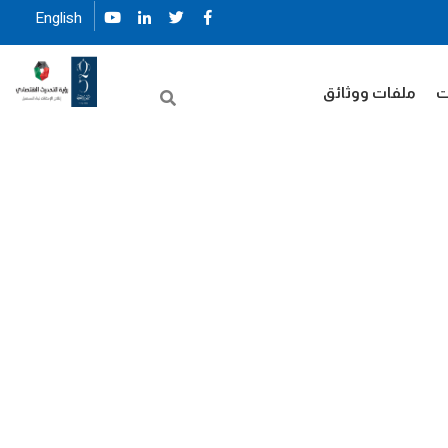
English
ت
ملفات ووثائق