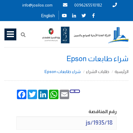
info@josilos.com
0096265510182
English
شراء طابعات Epson
الرئيسية
طلبات الشراء
شراء طابعات Epson
Facebook
Twitter
LinkedIn
WhatsApp
Email
رقم المناقصة
1935/18/js