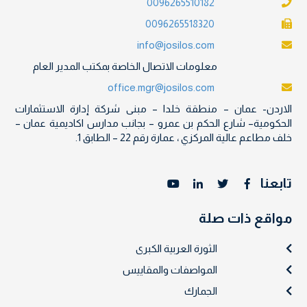
0096265510182
0096265518320
info@josilos.com
معلومات الاتصال الخاصة بمكتب المدير العام
office.mgr@josilos.com
الاردن- عمان – منطقة خلدا – مبنى شركة إدارة الاستثمارات
الحكومية– شارع الحكم بن عمرو – بجانب مدارس اكاديمية عمان –
خلف مطاعم عالية المركزي ، عمارة رقم 22 – الطابق 1.
تابعنا
مواقع ذات صلة
الثورة العربية الكبرى
المواصفات والمقاييس
الجمارك