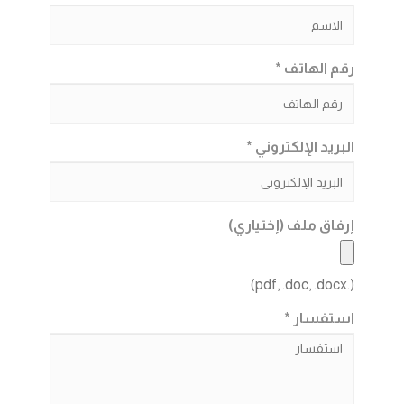
رقم الهاتف *
البريد الإلكتروني *
إرفاق ملف (إختياري)
(.pdf, .doc, .docx)
استفسار *