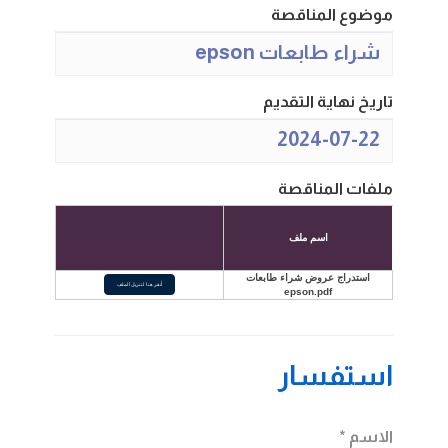
موضوع المناقصة
شراء طابعات epson
تاريخ نهاية التقديم
2024-07-22
ملفات المناقصة
اسم ملف
استدراج عروض شراء طابعات
أنقر هنا لتنزيل الملف
epson.pdf
استفسار
الاسم *