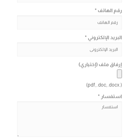
رقم الهاتف *
البريد الإلكتروني *
إرفاق ملف (إختياري)
(.pdf, .doc, .docx)
استفسار *