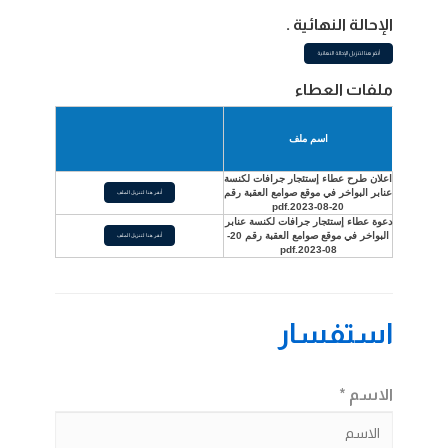
الإحالة النهائية .
أنقر هنا لتنزيل الإحالة النهائية
ملفات العطاء
اسم ملف
اعلان طرح عطاء إستئجار جرافات لكنسة
عنابر البواخر في موقع صوامع العقبة رقم
أنقر هنا لتنزيل الملف
20-08-2023.pdf
دعوة عطاء إستئجار جرافات لكنسة عنابر
البواخر في موقع صوامع العقبة رقم 20-
أنقر هنا لتنزيل الملف
08-2023.pdf
استفسار
الاسم *