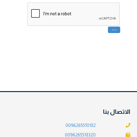
الاتصال بنا
0096265510182
0096265518320