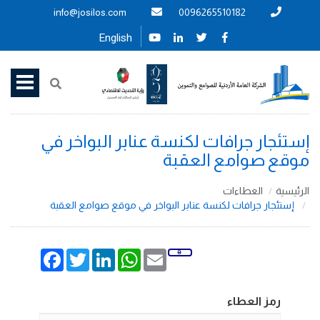
info@josilos.com
0096265510182
English
إستئجار جرافات لكنسة عنابر البواخر في
موقع صوامع العقبة
الرئيسية
العطاءات
إستئجار جرافات لكنسة عنابر البواخر في موقع صوامع العقبة
Facebook
Twitter
LinkedIn
WhatsApp
Email
رمز العطاء