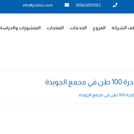
info@josilos.com
0096265510182
ف الشركة
الفروع
الخدمات
المنتجات
المنشورات والدراسا
لجويدة
الجويدة