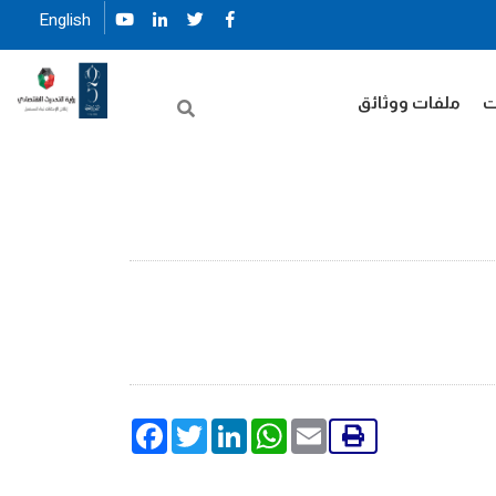
English
ت
ملفات ووثائق
Facebook
Twitter
LinkedIn
WhatsApp
Email