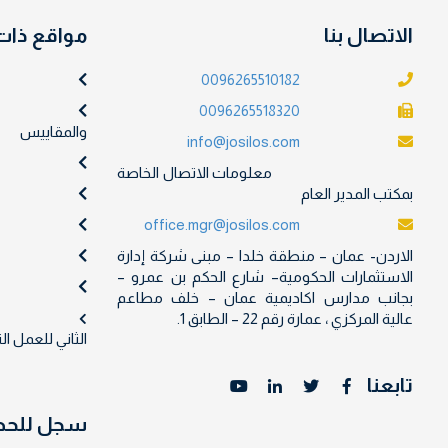
الاتصال بنا
مواقع ذات
0096265510182
0096265518320
والمقاييس
info@josilos.com
معلومات الاتصال الخاصة
بمكتب المدير العام
office.mgr@josilos.com
الاردن- عمان – منطقة خلدا – مبنى شركة إدارة
الاستثمارات الحكومية– شارع الحكم بن عمرو –
بجانب مدارس اكاديمية عمان – خلف مطاعم
عالية المركزي ، عمارة رقم 22 – الطابق 1.
الثاني للعمل ا
تابعنا
سجل للحصول