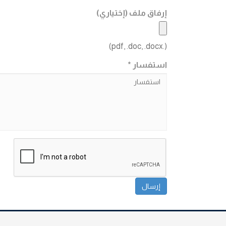
إرفاق ملف (إختياري)
(.pdf, .doc, .docx)
استفسار *