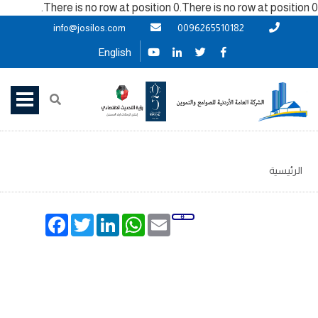
There is no row at position 0.There is no row at position 0.
info@josilos.com
0096265510182
English
الرئيسية
Facebook
Twitter
LinkedIn
WhatsApp
Email