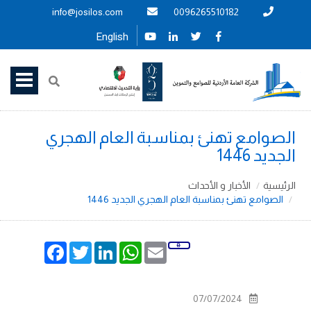
info@josilos.com
0096265510182
English
الصوامع تهنئ بمناسبة العام الهجري
الجديد 1446
الرئيسية
الأخبار و الأحداث
الصوامع تهنئ بمناسبة العام الهجري الجديد 1446
Facebook
Twitter
LinkedIn
WhatsApp
Email
07/07/2024