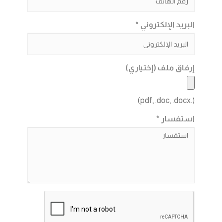
البريد الإلكتروني *
إرفاق ملف (إختياري)
(.pdf, .doc, .docx)
استفسار *