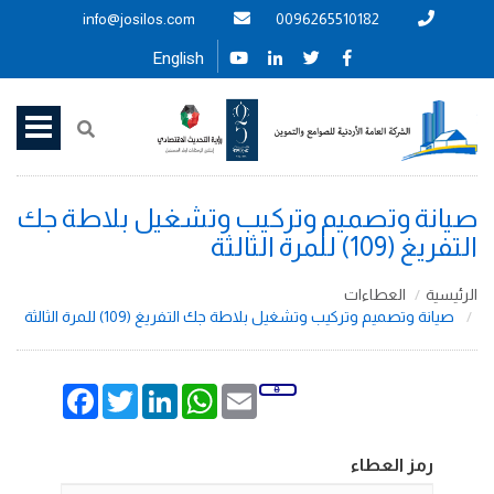
info@josilos.com
0096265510182
English
صيانة وتصميم وتركيب وتشغيل بلاطة جك
التفريغ (109) للمرة الثالثة
الرئيسية
العطاءات
صيانة وتصميم وتركيب وتشغيل بلاطة جك التفريغ (109) للمرة الثالثة
Facebook
Twitter
LinkedIn
WhatsApp
Email
رمز العطاء