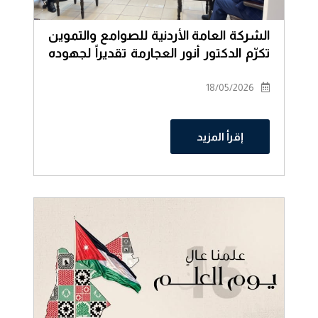
الشركة العامة الأردنية للصوامع والتموين
تكرّم الدكتور أنور العجارمة تقديراً لجهوده
ومسيرته في رئاسة مجلس الإدارة
18/05/2026
إقرأ المزيد