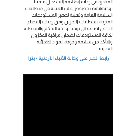
المبادرة في رعاية انطلاقة التشغيل مثمنناً
توجيهاتهم بخصوص ايلاء العناية في متطلبات
السلامة العامة وتهيئة تجهيز المستودعات
المبردة بمتطلبات التخزين وفق رغبات القطاع
الخاص اضافة الى توحيد وحدة التحكم والسيطرة
لكافة المستودعات لضمان مراقبة المخزون
والتأكد من سلامة وجودة المواد الغذائية
المخزنة
رابط الخبر على وكالة الأنباء الأردنية - بترا