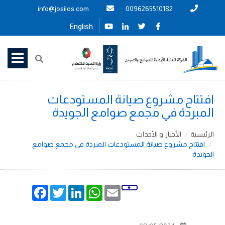
info@josilos.com
0096265510182
English
افتتاح مشروع صيانة المستودعات
المبردة في مجمع صوامع الجويدة
الرئيسية
الأخبار و الأحداث
افتتاح مشروع صيانة المستودعات المبردة في مجمع صوامع
الجويدة
Facebook
Twitter
LinkedIn
WhatsApp
Email