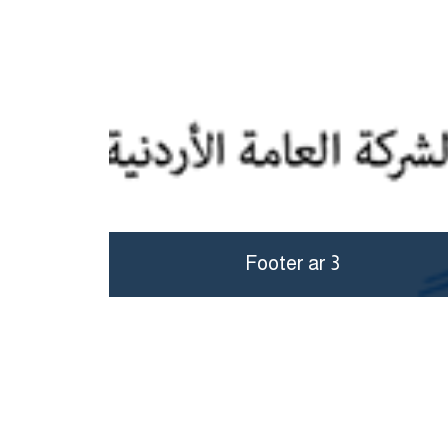
Footer ar 3