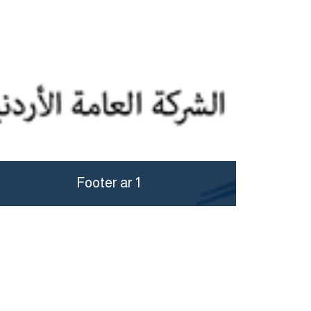
Footer ar 1