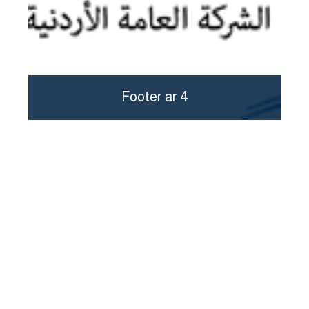
Footer ar 4