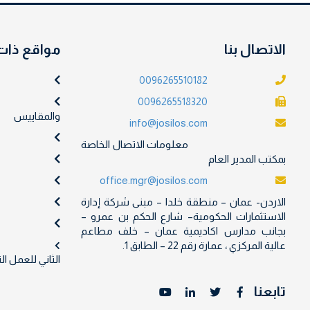
الاتصال بنا
مواقع ذات
0096265510182
0096265518320
والمقاييس
info@josilos.com
معلومات الاتصال الخاصة
بمكتب المدير العام
office.mgr@josilos.com
الاردن- عمان – منطقة خلدا – مبنى شركة إدارة
الاستثمارات الحكومية– شارع الحكم بن عمرو –
بجانب مدارس اكاديمية عمان – خلف مطاعم
عالية المركزي ، عمارة رقم 22 – الطابق 1.
الثاني للعمل ا
تابعنا