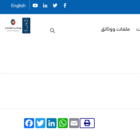
English
ت
ملفات ووثائق
Facebook
Twitter
LinkedIn
WhatsApp
Email