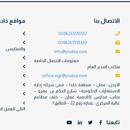
الاتصال بنا
مواقع ذات
0096265510182
0096265518320
والمقاييس
info@josilos.com
معلومات الاتصال الخاصة
بمكتب المدير العام
office.mgr@josilos.com
الاردن- عمان – منطقة خلدا – مبنى شركة إدارة
الاستثمارات الحكومية– شارع الحكم بن عمرو –
بجانب مدارس اكاديمية عمان – خلف مطاعم
عالية المركزي ، عمارة رقم 22 – الطابق 1.
الثاني للعمل ا
تابعنا