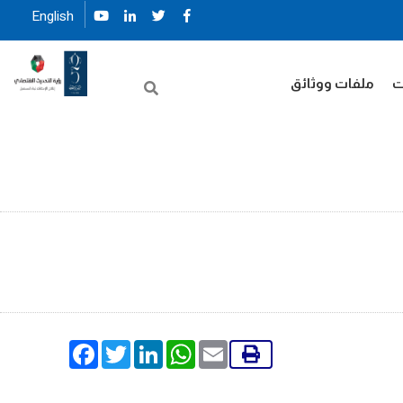
English
ت
ملفات ووثائق
Facebook
Twitter
LinkedIn
WhatsApp
Email