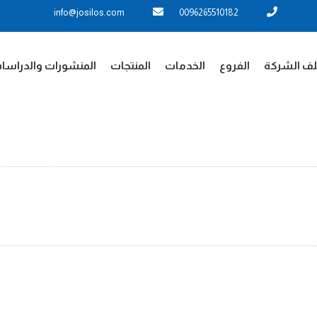
info@josilos.com
0096265510182
ف الشركة
الفروع
الخدمات
المنتجات
المنشورات والدراسا