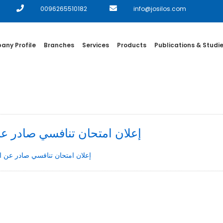
0096265510182
info@josilos.com
ny Profile
Branches
Services
Products
Publications & Studi
إعلان امتحان تنافسي صادر عن 
إعلان امتحان تنافسي صادر عن ال