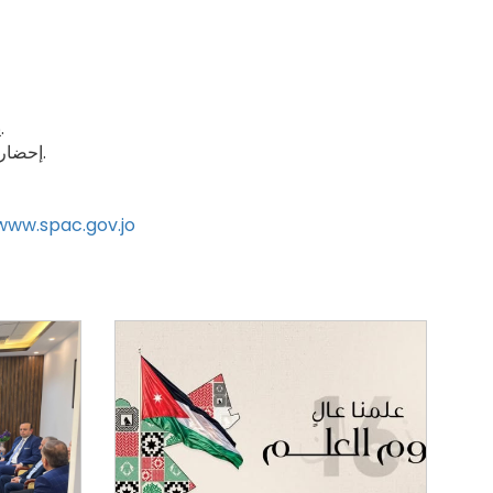
يمنع إدخال الهاتف الخلوي وأي أجهزة الكترونية وأوراق خارجية إلى قاعة الاختبار.
إحضار البطاقة الشخصية الصادرة عن دائرة الأحوال المدنية والجوازات سارية المفعول.
www.spac.gov.jo