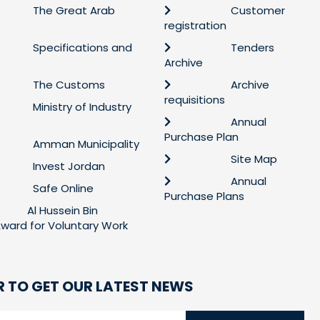
The Great Arab
Customer
registration
Specifications and
Tenders
Archive
The Customs
Archive
requisitions
Ministry of Industry
Annual
Purchase Plan
Amman Municipality
Site Map
Invest Jordan
Annual
Safe Online
Purchase Plans
Al Hussein Bin
 Award for Voluntary Work
R TO GET OUR LATEST NEWS