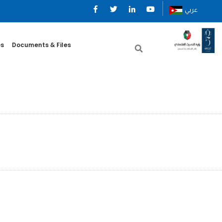
عربي
es
Documents & Files