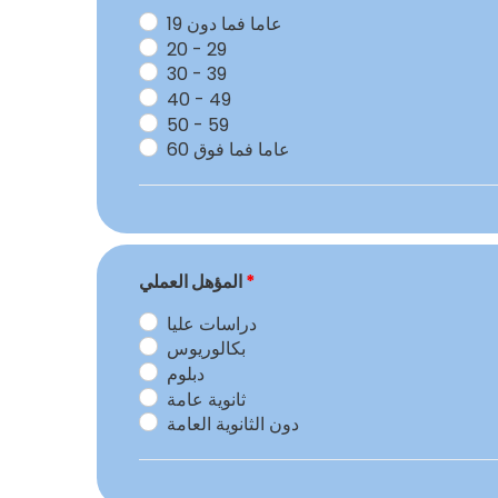
19 عاما فما دون
20 - 29
30 - 39
40 - 49
50 - 59
60 عاما فما فوق
*
المؤهل العملي
دراسات عليا
بكالوريوس
دبلوم
ثانوية عامة
دون الثانوية العامة