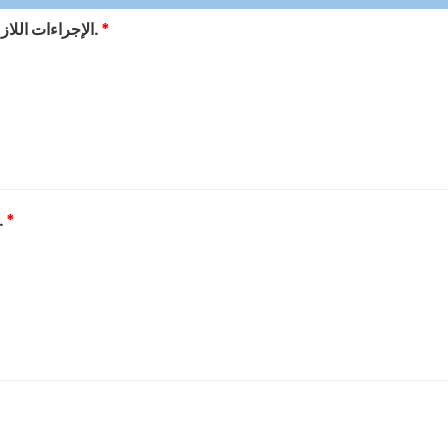
*
1) الإجراءات اللازمة للحصول على الخدمة او المنتج معلنة بشكل واضح.
*
2) الوقت اللازم للحصول على الخدمة او المنتج