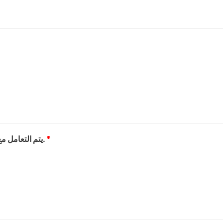
*
7) يتم التعامل مع ذوي الاحتياجات الخاصة بشكل مناسب لاحتياجاتهم.