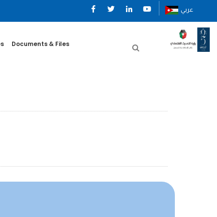
عربي
es
Documents & Files