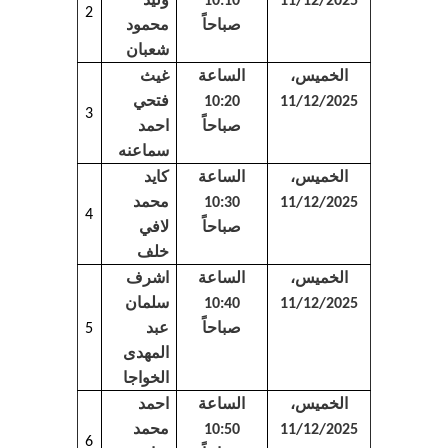
10:10
11/12/2025
2
محمود
صباحاً
شعبان
غيث
الخميس،
الساعة
فتحي
10:20
11/12/2025
3
احمد
صباحاً
سماعنه
كايد
الخميس،
الساعة
محمد
10:30
11/12/2025
4
لافي
صباحاً
خلف
اشرف
الخميس،
الساعة
سلمان
10:40
11/12/2025
عبد
صباحاً
5
المهدى
الخواجا
احمد
الخميس،
الساعة
محمد
10:50
11/12/2025
6