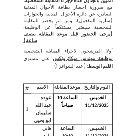
المبين بالجدول أدناه لإجراء المقابلة الشخصية
،
مع ضرورة احضار بطاقة الأحوال المدنية
الصادرة عن دائرة الأحوال المدنية والجوازات
(سارية المفعول)، ومن لم يحضر للمقابلة
الشخصية سيعتبر مستنكفاً عن الوظيفة.
(يرجى الحضور قبل موعد المقابلة بنصف
ساعة)
أولا: المرشحون لاجراء المقابلة الشخصية
لوظيفة مهندس ميكاترونكس
على مستوى
اقليم الوسط
: (عدد الشواغر 1)
اليوم والتاريخ
موعد المقابلة
الاسم
#
عوده
الخميس،
الساعة 10
عبد الله
11/12/2025
صباحاً
1
سليمان
ابو يحيى
هاني
الخميس،
الساعة
وليد