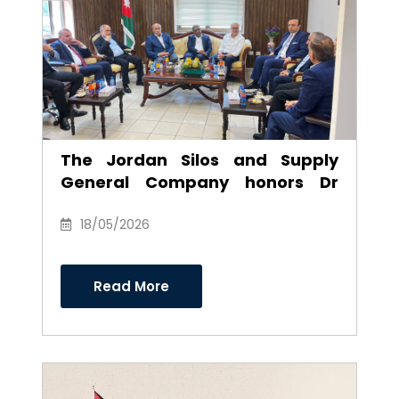
The Jordan Silos and Supply
General Company honors Dr
Anwar Al-Ajarmeh in recognition
of his efforts and career as
18/05/2026
Chairman of the Board of
Directors
Read More