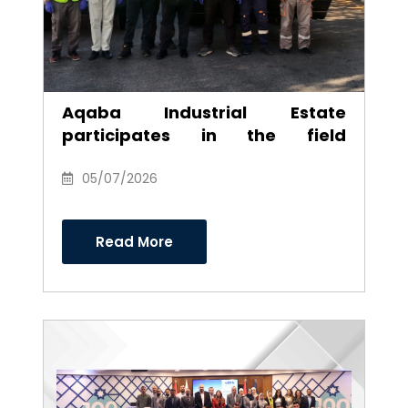
Aqaba Industrial Estate
participates in the field
environmental campaign to
clean the southern industrial
05/07/2026
area
Read More