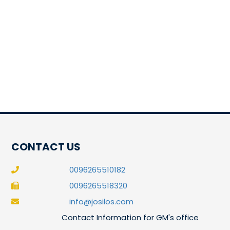
CONTACT US
0096265510182
0096265518320
info@josilos.com
Contact Information for GM's office