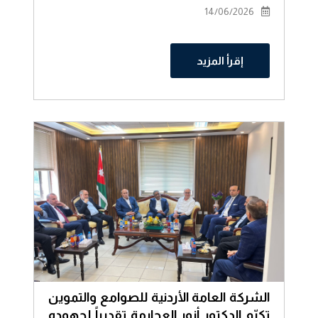
14/06/2026
إقرأ المزيد
الشركة العامة الأردنية للصوامع والتموين
تكرّم الدكتور أنور العجارمة تقديراً لجهوده