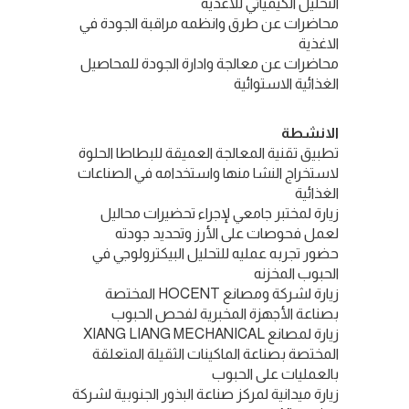
التحليل الكيميائي للاغذيه
محاضرات عن طرق وانظمه مراقبة الجودة في
الاغذية
محاضرات عن معالجة وادارة الجودة للمحاصيل
الغذائية الاستوائية
الانشطة
تطبيق تقنية المعالجة العميقة للبطاطا الحلوة
لاستخراج النشا منها واستخدامه في الصناعات
الغذائية
زيارة لمختبر جامعي لإجراء تحضيرات محاليل
لعمل فحوصات على الأرز وتحديد جودته
حضور تجربه عمليه للتحليل البيكترولوجي في
الحبوب المخزنه
زيارة لشركة ومصانع HOCENT المختصة
بصناعة الأجهزة المخبرية لفحص الحبوب
زيارة لمصانع XIANG LIANG MECHANICAL
المختصة بصناعة الماكينات الثقيلة المتعلقة
بالعمليات على الحبوب
زيارة ميدانية لمركز صناعة البذور الجنوبية لشركة