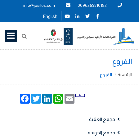
info@josilos.com
0096265510182
English
الفروع
الرئيسية
الفروع
Facebook
Twitter
LinkedIn
WhatsApp
Email
مجمع العقبة
مجمع الجويدة