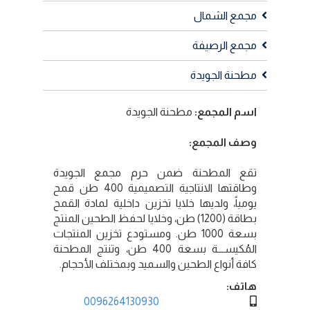
مجمع الشمال
مجمع الرصيفة
مطحنة الجويدة
اسم المجمع:
مطحنة الجويدة
وصف المجمع:
تقع المطحنة ضمن حرم مجمع الجويدة
وطاقتها الانتاجية التصميمية 400 طن قمح
يومياً، ولديها خلايا تخزين داخلية لمادة القمح
بطاقة (1200) طن، وخلايا لحفظ الطحين المنتج
بسعة 1000 طن. ومستودع تخزين المنتجات
المُكيســـة بسعة 400 طن، وتنتج المطحنة
كافة أنواع الطحين والسميد وبمختلف الأحجام.
هاتف:
0096264130930