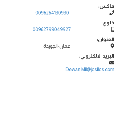
فاكس:
0096264130930
خلوي:
00962799049927
العنوان:
عمان-الجويدة
البريد الالكتروني:
Dewan.Mil@josilos.com