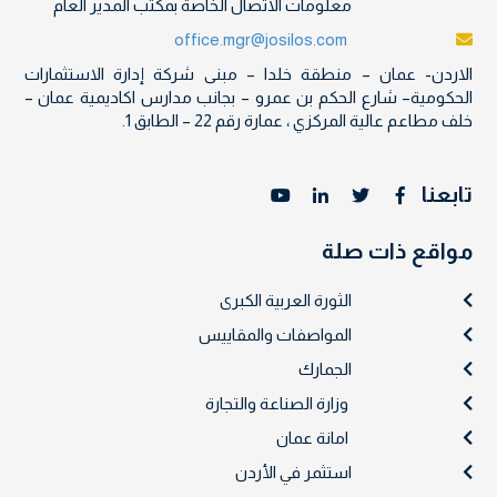
معلومات الاتصال الخاصة بمكتب المدير العام
office.mgr@josilos.com
الاردن- عمان – منطقة خلدا – مبنى شركة إدارة الاستثمارات
الحكومية– شارع الحكم بن عمرو – بجانب مدارس اكاديمية عمان –
خلف مطاعم عالية المركزي ، عمارة رقم 22 – الطابق 1.
تابعنا
مواقع ذات صلة
الثورة العربية الكبرى
المواصفات والمقاييس
الجمارك
وزارة الصناعة والتجارة
امانة عمان
استثمر في الأردن