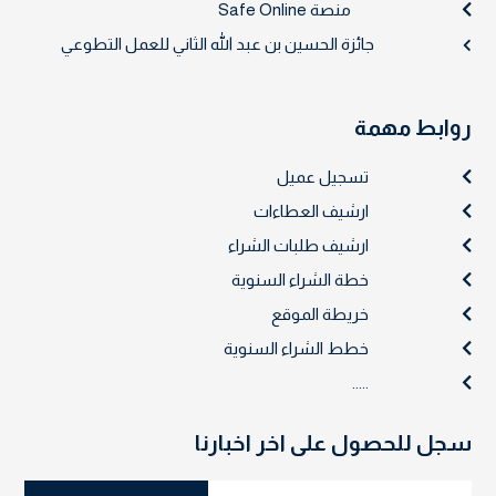
منصة Safe Online
جائزة الحسين بن عبد الله الثاني للعمل التطوعي
روابط مهمة
تسجيل عميل
ارشيف العطاءات
ارشيف طلبات الشراء
خطة الشراء السنوية
خريطة الموقع
خطط الشراء السنوية
.....
سجل للحصول على اخر اخبارنا