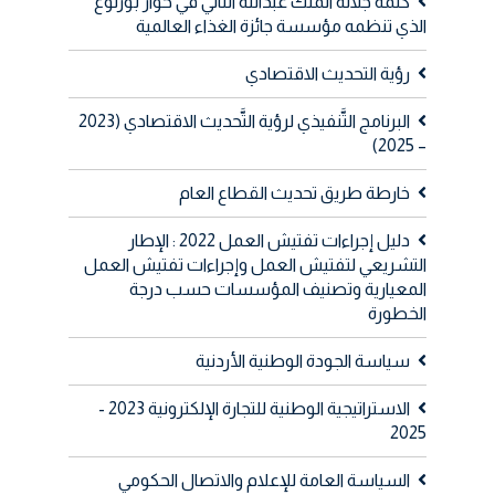
كلمة جلالة الملك عبدالله الثاني في حوار بورلوغ
الذي تنظمه مؤسسة جائزة الغذاء العالمية
رؤية التحديث الاقتصادي
البرنامج التَّنفيذي لرؤية التَّحديث الاقتصادي (2023
– 2025)
خارطة طريق تحديث القطاع العام
دليل إجراءات تفتيش العمل 2022 : الإطار
التشريعي لتفتيش العمل وإجراءات تفتيش العمل
المعيارية وتصنيف المؤسسات حسب درجة
الخطورة
سياسة الجودة الوطنية الأردنية
الاستراتيجية الوطنية للتجارة الإلكترونية 2023 -
2025
السياسة العامة للإعلام والاتصال الحكومي