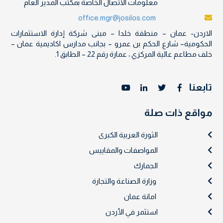
معلومات الاتصال الخاصة بمكتب المدير العام
office.mgr@josilos.com
الاردن- عمان – منطقة خلدا – مبنى شركة إدارة الاستثمارات
الحكومية– شارع الحكم بن عمرو – بجانب مدارس اكاديمية عمان –
خلف مطاعم عالية المركزي ، عمارة رقم 22 – الطابق 1.
تابعنا
مواقع ذات صلة
الثورة العربية الكبرى
المواصفات والمقاييس
الجمارك
وزارة الصناعة والتجارة
امانة عمان
استثمر في الأردن